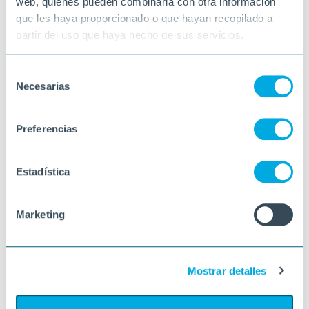
web, quienes pueden combinarla con otra información
que les haya proporcionado o que hayan recopilado a
partir del uso que haya hecho de sus servicios.
Selección
Necesarias
de
consentimiento
Preferencias
Estadística
Marketing
Mostrar detalles