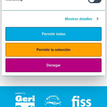
Mostrar detalles
Permitir todas
Permitir la selección
Denegar