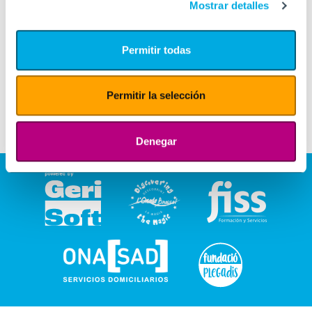
Mostrar detalles
Permitir todas
Permitir la selección
Denegar