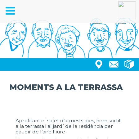
Toggle
navigation
MOMENTS A LA TERRASSA
Aprofitant el solet d’aquests dies, hem sortit
a la terrassa i al jardí de la residència per
gaudir de l’aire lliure