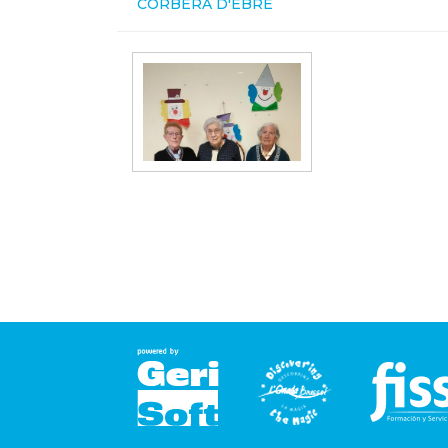
CORBERA D'EBRE