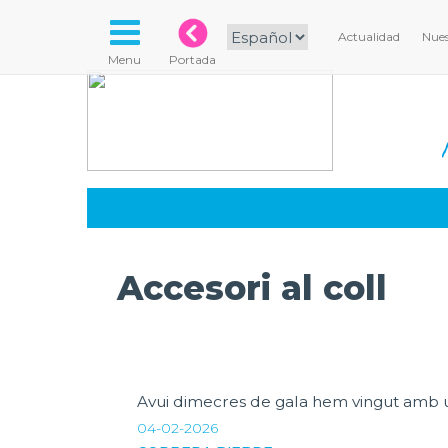
Actualidad
Nues
Menu
Portada
Accesori al coll
Avui dimecres de gala hem vingut amb un 
04-02-2026