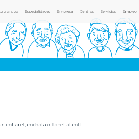
tro grupo
Especialidades
Empresa
Centros
Servicios
Empleo
collaret, corbata o llacet al coll.