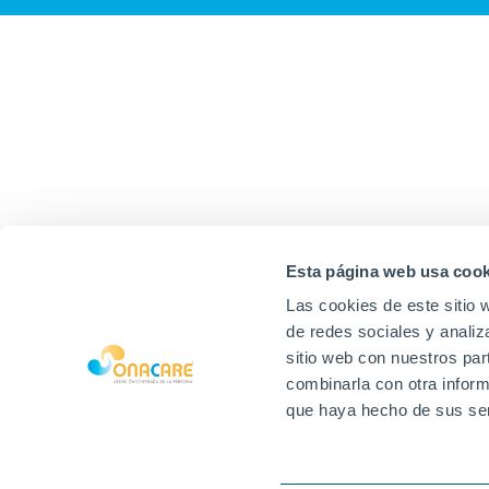
Esta página web usa cook
Las cookies de este sitio 
de redes sociales y analiz
sitio web con nuestros par
combinarla con otra inform
que haya hecho de sus ser