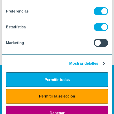
consentimiento
Preferencias
Estadística
Marketing
Mostrar detalles
Permitir todas
Permitir la selección
Denegar