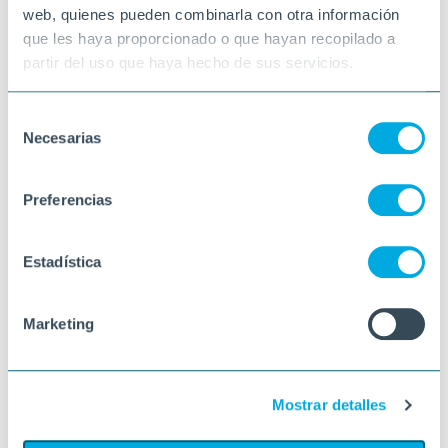
web, quienes pueden combinarla con otra información
que les haya proporcionado o que hayan recopilado a
partir del uso que haya hecho de sus servicios.
Selección
Necesarias
de
consentimiento
Preferencias
Estadística
Marketing
Mostrar detalles