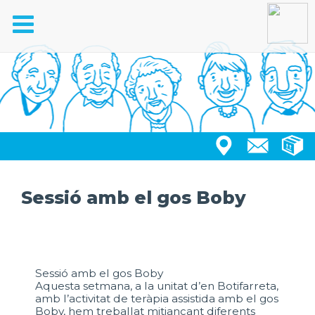
Toggle
navigation
Sessió amb el gos Boby
Sessió amb el gos Boby
Aquesta setmana, a la unitat d’en Botifarreta,
amb l’activitat de teràpia assistida amb el gos
Boby, hem treballat mitjançant diferents