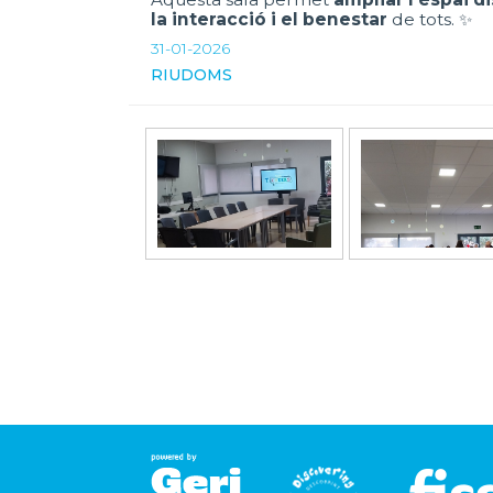
la interacció i el benestar
de tots. ✨
31-01-2026
RIUDOMS