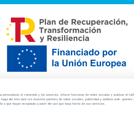
 personalizar el contenido y los anuncios, ofrecer funciones de redes sociales y analizar el trá
haga del sitio web con nuestros partners de redes sociales, publicidad y análisis web, quiene
do o que hayan recopilado a partir del uso que haya hecho de sus servicios.
Contacto
Canal de denuncias
Envia tu CV
Prove
Aviso Legal
Política de privacidad
Política de Cook
Familias
Intranet
Incidencias
Soporte
L