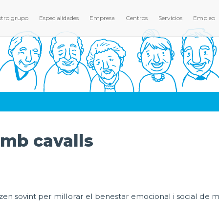
tro grupo
Especialidades
Empresa
Centros
Servicios
Empleo
amb cavalls
litzen sovint per millorar el benestar emocional i social de 