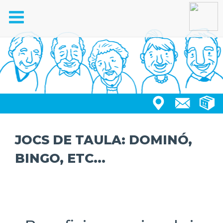
Toggle
navigation
JOCS DE TAULA: DOMINÓ,
BINGO, ETC...