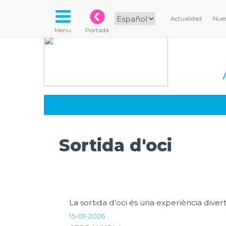
Actualidad
Nues
Menu
Portada
Sortida d'oci
La sortida d’oci és una experiència diver
15-01-2026