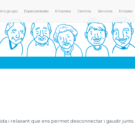
tro grupo
Especialidades
Empresa
Centros
Servicios
Empleo
tida i relaxant que ens permet desconnectar i gaudir junts.