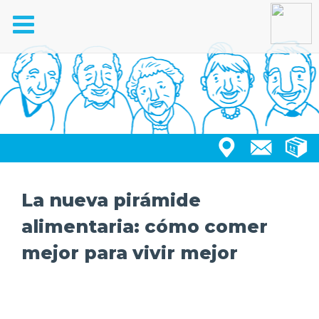
Toggle
navigation
La nueva pirámide
alimentaria: cómo comer
mejor para vivir mejor