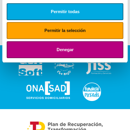
Permitir todas
Permitir la selección
Denegar