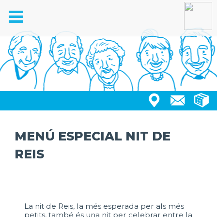
Toggle
navigation
MENÚ ESPECIAL NIT DE
REIS
La nit de Reis, la més esperada per als més
petits, també és una nit per celebrar entre la