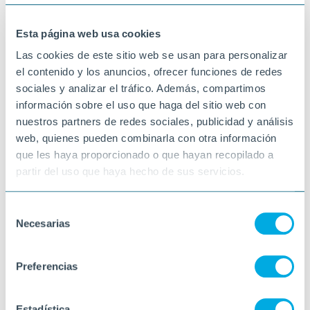
02-01-2026
PINELL DE BRAI
Esta página web usa cookies
Las cookies de este sitio web se usan para personalizar
el contenido y los anuncios, ofrecer funciones de redes
sociales y analizar el tráfico. Además, compartimos
información sobre el uso que haga del sitio web con
nuestros partners de redes sociales, publicidad y análisis
web, quienes pueden combinarla con otra información
que les haya proporcionado o que hayan recopilado a
partir del uso que haya hecho de sus servicios.
Selección
Necesarias
de
consentimiento
Preferencias
Estadística