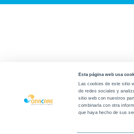
Esta página web usa cook
Las cookies de este sitio 
de redes sociales y analiz
sitio web con nuestros par
combinarla con otra inform
que haya hecho de sus ser