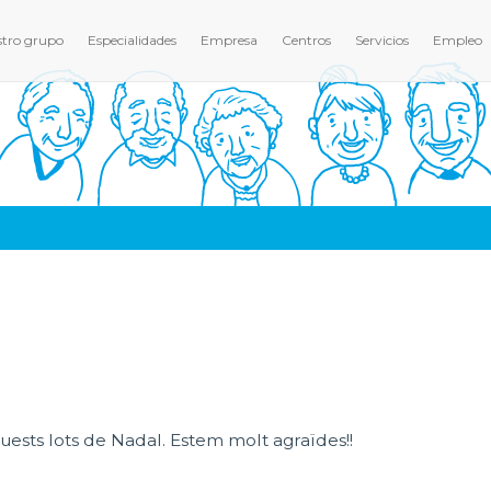
tro grupo
Especialidades
Empresa
Centros
Servicios
Empleo
ests lots de Nadal. Estem molt agraïdes!!