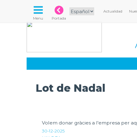
Actualidad
Nues
Menu
Portada
Lot de Nadal
Volem donar gràcies a l'empresa per aqu
30-12-2025