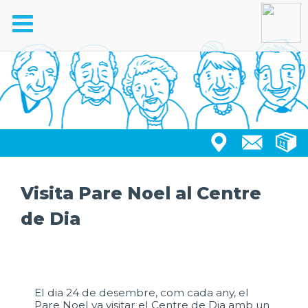
Toggle
navigation
Visita Pare Noel al Centre
de Dia
El dia 24 de desembre, com cada any, el
Pare Noel va visitar el Centre de Dia amb un