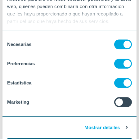
web, quienes pueden combinarla con otra información
que les haya proporcionado o que hayan recopilado a
partir del uso que haya hecho de sus servicios.
Selección
Necesarias
de
consentimiento
Preferencias
Estadística
Marketing
Mostrar detalles