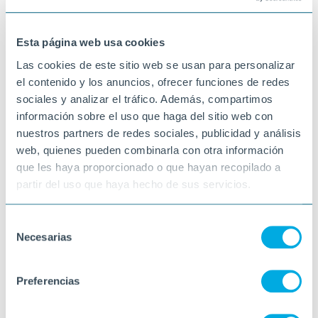
Esta página web usa cookies
Las cookies de este sitio web se usan para personalizar
el contenido y los anuncios, ofrecer funciones de redes
sociales y analizar el tráfico. Además, compartimos
información sobre el uso que haga del sitio web con
nuestros partners de redes sociales, publicidad y análisis
web, quienes pueden combinarla con otra información
que les haya proporcionado o que hayan recopilado a
partir del uso que haya hecho de sus servicios.
Selección
Necesarias
de
consentimiento
Preferencias