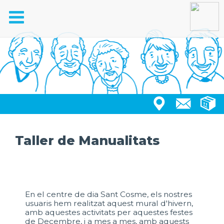
Toggle
navigation
Taller de Manualitats
En el centre de dia Sant Cosme, els nostres
usuaris hem realitzat aquest mural d'hivern,
amb aquestes activitats per aquestes festes
de Decembre, i a mes a mes, amb aquests