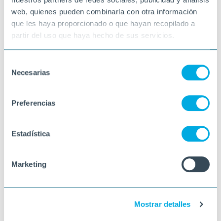
web, quienes pueden combinarla con otra información
que les haya proporcionado o que hayan recopilado a
partir del uso que haya hecho de sus servicios.
Selección
Necesarias
de
consentimiento
Preferencias
Estadística
Marketing
Mostrar detalles