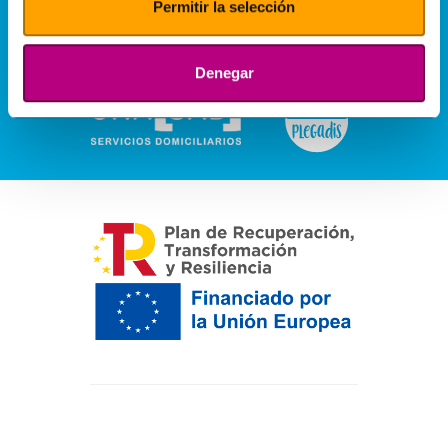
Permitir la selección
Denegar