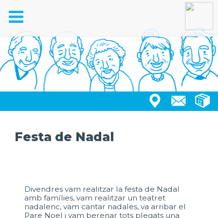
Toggle
navigation
Festa de Nadal
Divendres vam realitzar la festa de Nadal
amb famílies, vam realitzar un teatret
nadalenc, vam cantar nadales, va arribar el
Pare Noel i vam berenar tots plegats una