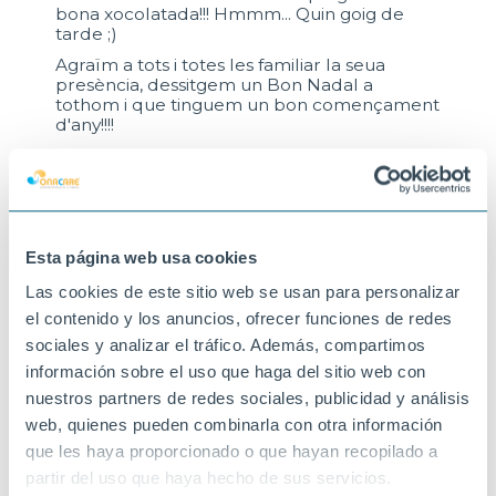
bona xocolatada!!! Hmmm... Quin goig de
tarde ;)
Agraïm a tots i totes les familiar la seua
presència, dessitgem un Bon Nadal a
tothom i que tinguem un bon començament
d'any!!!!
23-12-2025
VINARÒS
Esta página web usa cookies
Las cookies de este sitio web se usan para personalizar
el contenido y los anuncios, ofrecer funciones de redes
sociales y analizar el tráfico. Además, compartimos
información sobre el uso que haga del sitio web con
nuestros partners de redes sociales, publicidad y análisis
web, quienes pueden combinarla con otra información
que les haya proporcionado o que hayan recopilado a
partir del uso que haya hecho de sus servicios.