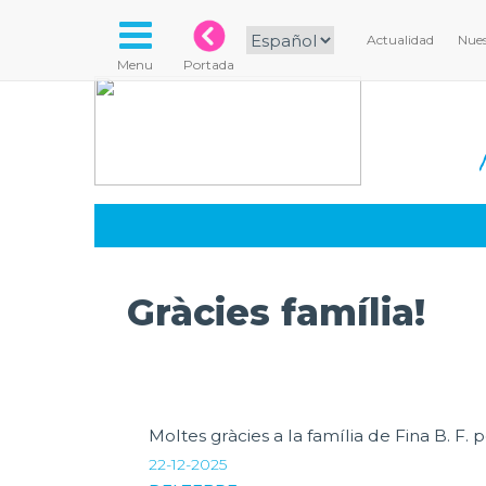
Actualidad
Nues
Menu
Portada
Gràcies família!
Moltes gràcies a la família de Fina B. F. 
22-12-2025