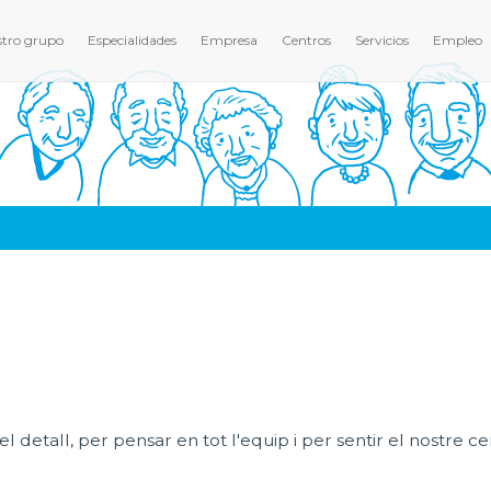
tro grupo
Especialidades
Empresa
Centros
Servicios
Empleo
pel detall, per pensar en tot l'equip i per sentir el nostre c