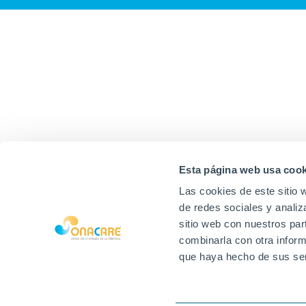
Esta página web usa cook
Las cookies de este sitio 
de redes sociales y analiz
sitio web con nuestros par
combinarla con otra inform
que haya hecho de sus ser