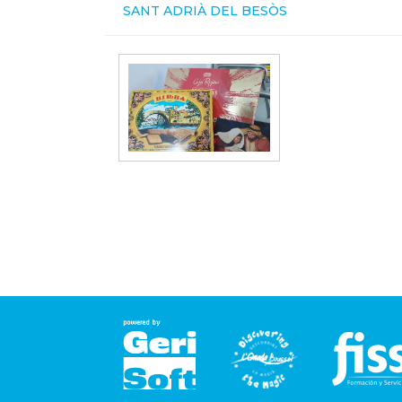
SANT ADRIÀ DEL BESÒS