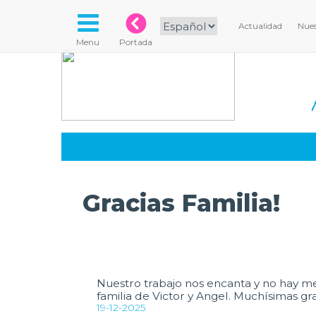
Actualidad
Nues
Menu
Portada
Gracias Familia!
Nuestro trabajo nos encanta y no hay mej
familia de Victor y Angel. Muchísimas grac
19-12-2025