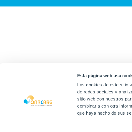
Esta página web usa cook
Las cookies de este sitio 
de redes sociales y analiz
sitio web con nuestros par
combinarla con otra inform
que haya hecho de sus ser