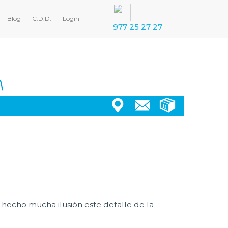
Blog
C.D.D.
Login
977 25 27 27
 hecho mucha ilusión este detalle de la