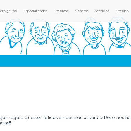
tro grupo
Especialidades
Empresa
Centros
Servicios
Empleo
or regalo que ver felices a nuestros usuarios. Pero nos ha
ias!!