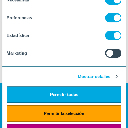
de
consentimiento
Preferencias
Estadística
Marketing
Mostrar detalles
Permitir todas
Permitir la selección