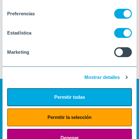
consentimiento
Preferencias
Estadística
Marketing
Mostrar detalles
Permitir todas
Permitir la selección
Denegar