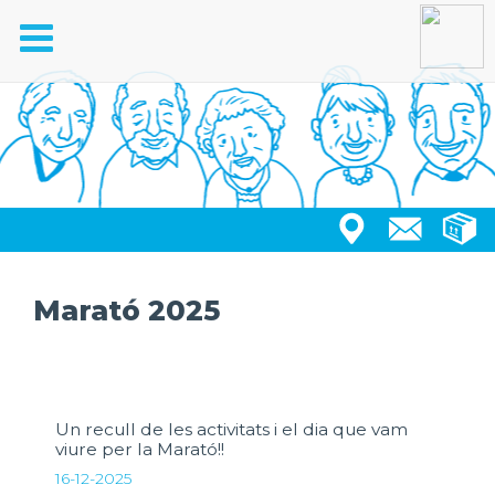
Toggle
navigation
Marató 2025
Un recull de les activitats i el dia que vam
viure per la Marató!!
16-12-2025