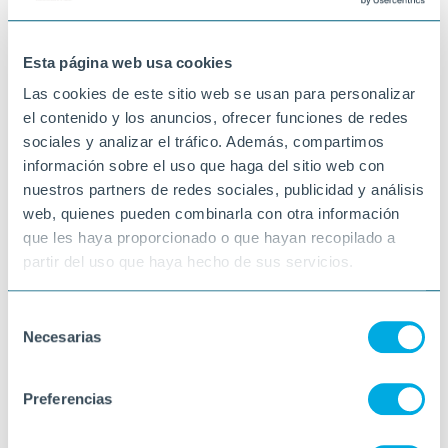
15-12-2025
Esta página web usa cookies
SANT FRUITÓS DE BAGES
Las cookies de este sitio web se usan para personalizar
el contenido y los anuncios, ofrecer funciones de redes
sociales y analizar el tráfico. Además, compartimos
información sobre el uso que haga del sitio web con
nuestros partners de redes sociales, publicidad y análisis
web, quienes pueden combinarla con otra información
que les haya proporcionado o que hayan recopilado a
partir del uso que haya hecho de sus servicios.
Selección
Necesarias
de
consentimiento
Preferencias