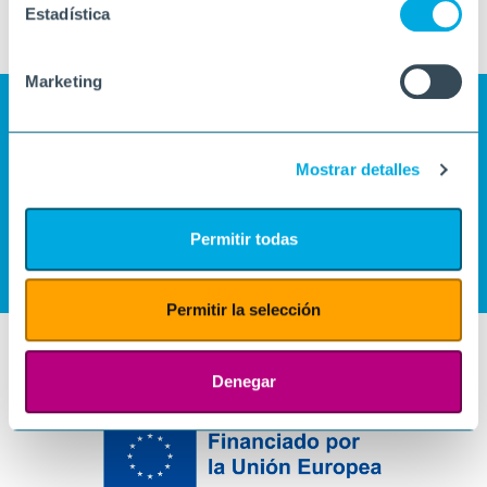
Estadística
Marketing
Mostrar detalles
Permitir todas
Permitir la selección
Denegar