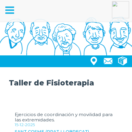
Toggle
navigation
Taller de Fisioterapia
Ejercicios de coordinación y movilidad para
las extremidades.
15-12-2025
SANT COSME (PRAT LLOBREGAT)