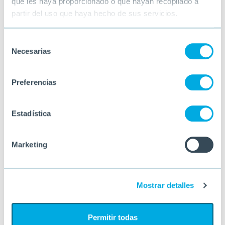
que les haya proporcionado o que hayan recopilado a
partir del uso que haya hecho de sus servicios.
Selección
Necesarias
de
consentimiento
Preferencias
Estadística
Marketing
Mostrar detalles
Permitir todas