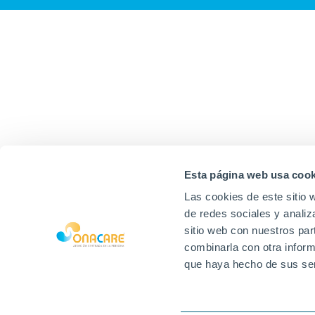
Esta página web usa cook
Las cookies de este sitio 
de redes sociales y analiz
sitio web con nuestros par
combinarla con otra inform
que haya hecho de sus ser