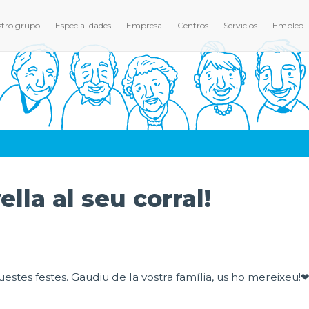
tro grupo
Especialidades
Empresa
Centros
Servicios
Empleo
lla al seu corral!
estes festes. Gaudiu de la vostra família, us ho mereixeu!