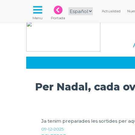
Actualidad
Nues
Menu
Portada
Per Nadal, cada ove
Ja tenim preparades les sortides per aqu
09-12-2025