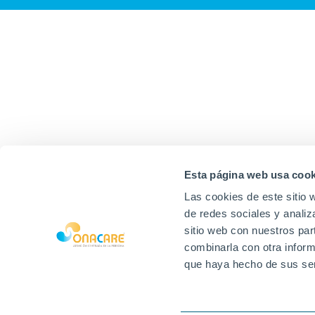
Esta página web usa cook
Las cookies de este sitio 
de redes sociales y analiz
sitio web con nuestros par
combinarla con otra inform
que haya hecho de sus ser