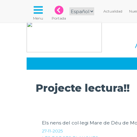
Actualidad
Nues
Menu
Portada
Projecte lectura!!
Els nens del col·legi Mare de Déu de Mon
27-11-2025