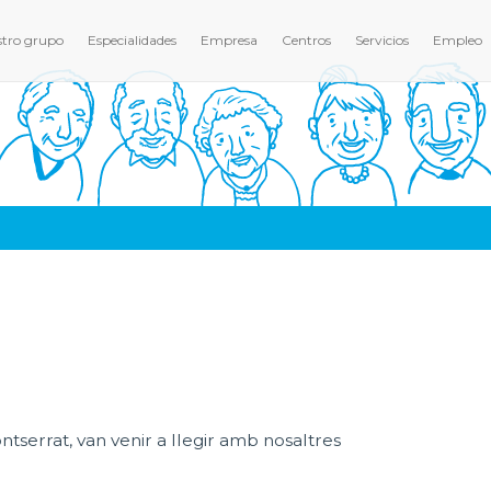
tro grupo
Especialidades
Empresa
Centros
Servicios
Empleo
tserrat, van venir a llegir amb nosaltres