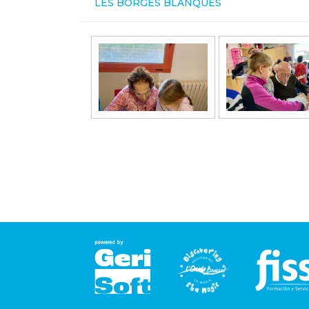
LES BORGES BLANQUES