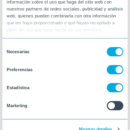
información sobre el uso que haga del sitio web con
nuestros partners de redes sociales, publicidad y análisis
web, quienes pueden combinarla con otra información
que les haya proporcionado o que hayan recopilado a
partir del uso que haya hecho de sus servicios.
Selección
Necesarias
de
consentimiento
Preferencias
Estadística
Marketing
Mostrar detalles