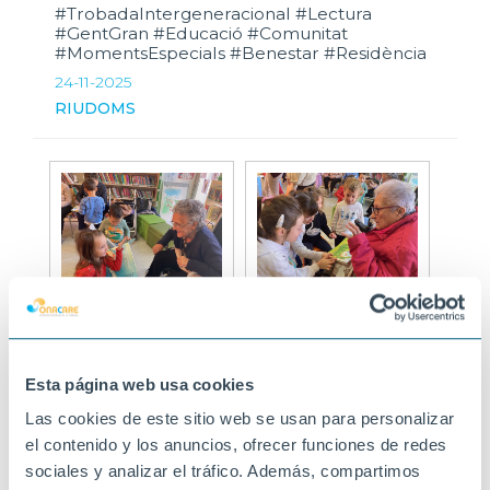
#TrobadaIntergeneracional #Lectura
#GentGran #Educació #Comunitat
#MomentsEspecials #Benestar #Residència
24-11-2025
RIUDOMS
Esta página web usa cookies
Las cookies de este sitio web se usan para personalizar
el contenido y los anuncios, ofrecer funciones de redes
sociales y analizar el tráfico. Además, compartimos