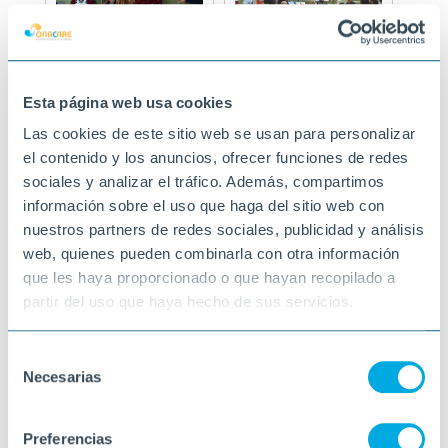
Esta página web usa cookies
Las cookies de este sitio web se usan para personalizar
el contenido y los anuncios, ofrecer funciones de redes
sociales y analizar el tráfico. Además, compartimos
información sobre el uso que haga del sitio web con
nuestros partners de redes sociales, publicidad y análisis
web, quienes pueden combinarla con otra información
que les haya proporcionado o que hayan recopilado a
partir del uso que haya hecho de sus servicios.
Selección
Necesarias
de
consentimiento
Preferencias