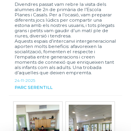
Divendres passat vam rebre la visita dels
alumnes de 2n de primària de l’Escola
Planes i Casals. Per a l’ocasió, vam preparar
diferents jocs lúdics per compartir una
estona amb els nostres usuaris, i tots plegats
grans i petits vam gaudir d’un matí ple de
riures, diversió i tendresa.
Aquests espais d’intercanvi intergeneracional
aporten molts beneficis: afavoreixen la
socialització, fomenten el respecte i
l’empatia entre generacions i creen
moments de connexió que enriqueixen tant
als infants com als adults. Una trobada
d’aquelles que deixen empremta.
24-11-2025
PARC SERENTILL