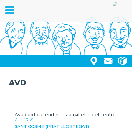
Toggle
navigation
AVD
Ayudando a tender las servilletas del centro.
21-11-2025
SANT COSME (PRAT LLOBREGAT)