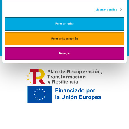
Mostrar detalles
Permitir todas
Permitir la selección
Denegar