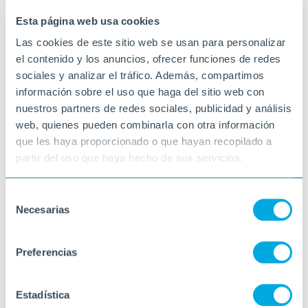
UDF L'AMETLLA DE MAR
Esta página web usa cookies
Las cookies de este sitio web se usan para personalizar
el contenido y los anuncios, ofrecer funciones de redes
sociales y analizar el tráfico. Además, compartimos
información sobre el uso que haga del sitio web con
nuestros partners de redes sociales, publicidad y análisis
web, quienes pueden combinarla con otra información
que les haya proporcionado o que hayan recopilado a
partir del uso que haya hecho de sus servicios.
Selección
Necesarias
de
consentimiento
Preferencias
Estadística