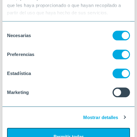
que les haya proporcionado o que hayan recopilado a
partir del uso que haya hecho de sus servicios.
Selección
Necesarias
de
consentimiento
Preferencias
Estadística
Marketing
Mostrar detalles
Permitir todas