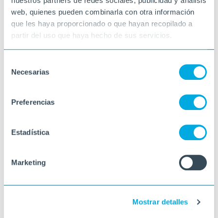
nuestros partners de redes sociales, publicidad y análisis
web, quienes pueden combinarla con otra información
que les haya proporcionado o que hayan recopilado a
partir del uso que haya hecho de sus servicios.
Selección
Necesarias
de
consentimiento
Preferencias
Estadística
Marketing
Mostrar detalles