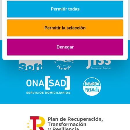
Permitir todas
Permitir la selección
Denegar