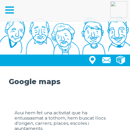
Toggle
navigation
Google maps
Avui hem fet una activitat que ha
entussiasmat a tothom, hem buscat llocs
d'origen, carrers, places, escoles i
ajuntaments.