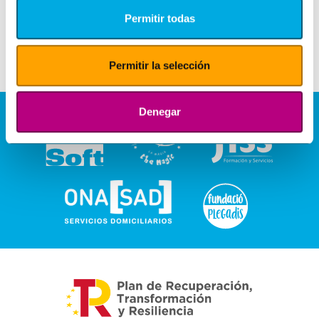
Permitir todas
Permitir la selección
Denegar