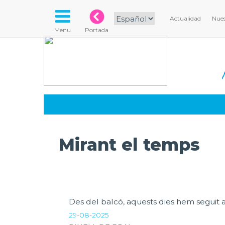
Actualidad
Nues
Menu
Portada
Mirant el temps
Des del balcó, aquests dies hem seguit 
29-08-2025