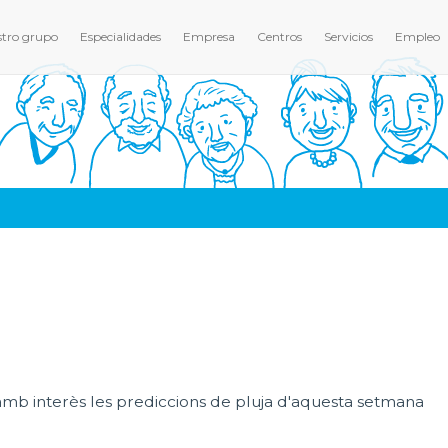
tro grupo
Especialidades
Empresa
Centros
Servicios
Empleo
amb interès les prediccions de pluja d'aquesta setmana