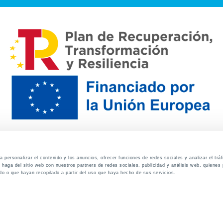
 personalizar el contenido y los anuncios, ofrecer funciones de redes sociales y analizar el trá
haga del sitio web con nuestros partners de redes sociales, publicidad y análisis web, quiene
do o que hayan recopilado a partir del uso que haya hecho de sus servicios.
Contacto
Canal de denuncias
Envia tu CV
Prove
Aviso Legal
Política de privacidad
Política de Cook
Familias
Intranet
Incidencias
Soporte
L