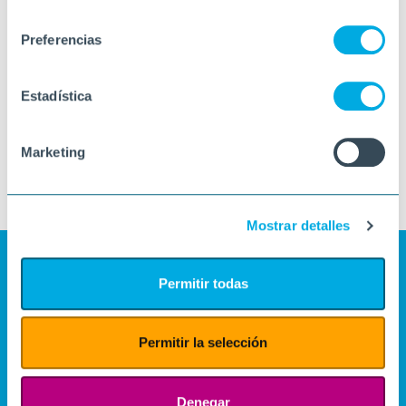
consentimiento
Preferencias
Estadística
Marketing
Mostrar detalles
Permitir todas
Permitir la selección
Denegar