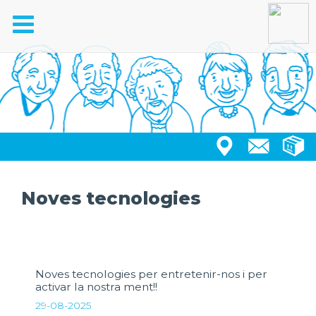
Toggle
navigation
Noves tecnologies
Noves tecnologies per entretenir-nos i per
activar la nostra ment!!
29-08-2025