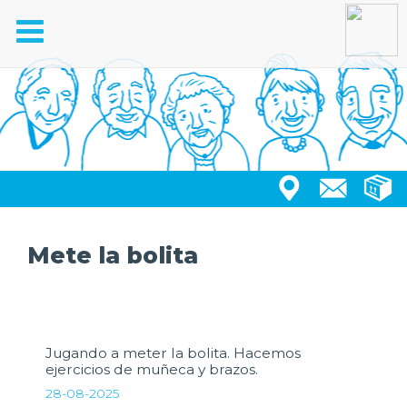
Toggle
navigation
Mete la bolita
Jugando a meter la bolita. Hacemos
ejercicios de muñeca y brazos.
28-08-2025