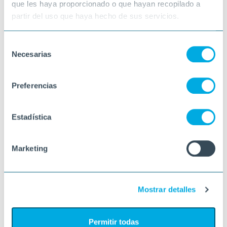
que les haya proporcionado o que hayan recopilado a
partir del uso que haya hecho de sus servicios.
Selección
Necesarias
de
consentimiento
Preferencias
Estadística
Marketing
Mostrar detalles
Permitir todas