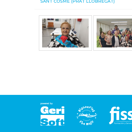
SANT COSME (PRAT LLOBREGAT)