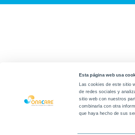
Esta página web usa cook
Las cookies de este sitio 
de redes sociales y analiz
sitio web con nuestros par
combinarla con otra inform
que haya hecho de sus ser