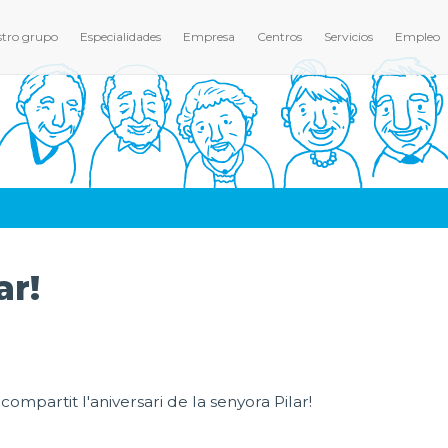
tro grupo
Especialidades
Empresa
Centros
Servicios
Empleo
ar!
mpartit l'aniversari de la senyora Pilar!