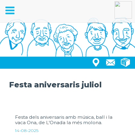
Toggle
navigation
Festa aniversaris juliol
Festa dels aniversaris amb música, ball i la
vaca Ona, de L'Onada la més molona.
14-08-2025