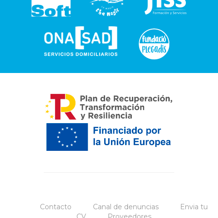
Contacto
Canal de denuncias
Envia tu
CV
Proveedores