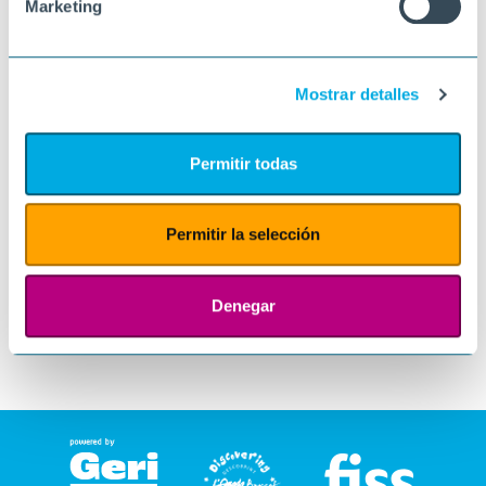
Marketing
Mostrar detalles
Permitir todas
Permitir la selección
Denegar