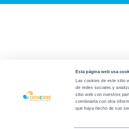
Esta página web usa cook
Las cookies de este sitio 
de redes sociales y analiz
sitio web con nuestros par
combinarla con otra inform
que haya hecho de sus ser