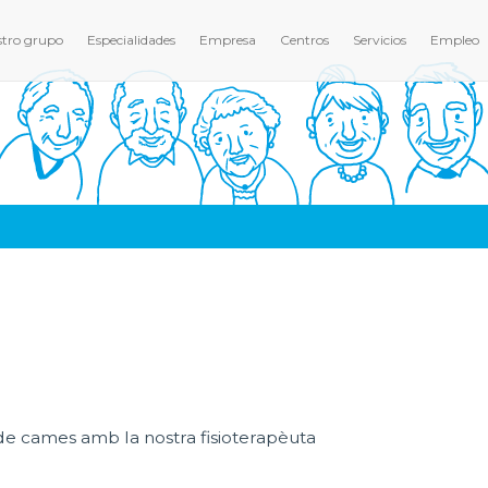
tro grupo
Especialidades
Empresa
Centros
Servicios
Empleo
de cames amb la nostra fisioterapèuta