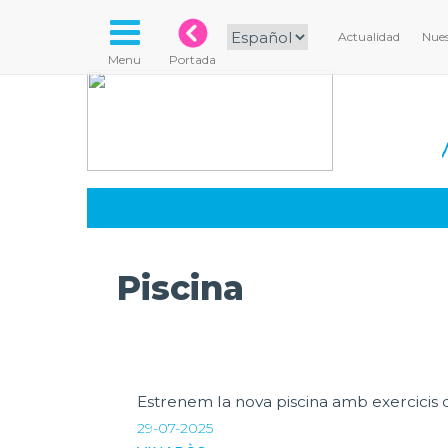
Actualidad
Nues
Menu
Portada
Piscina
Estrenem la nova piscina amb exercicis 
29-07-2025