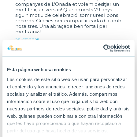
companyes de L’Onada et volem desitjar un
molt feliç aniversari! Que aquests 79 anys
siguin motiu de celebració, somriures i bons
records. Gràcies per compartir cada dia amb
nosaltres. Una abraçada ben forta i per
molts anys!
28-07-2025
PARC SERENTILL
Esta página web usa cookies
Las cookies de este sitio web se usan para personalizar
el contenido y los anuncios, ofrecer funciones de redes
sociales y analizar el tráfico. Además, compartimos
información sobre el uso que haga del sitio web con
nuestros partners de redes sociales, publicidad y análisis
web, quienes pueden combinarla con otra información
que les haya proporcionado o que hayan recopilado a
partir del uso que haya hecho de sus servicios.