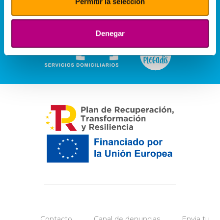
Permitir la selección
Denegar
Contacto
Canal de denuncias
Envia tu