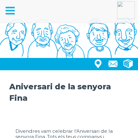
Toggle
navigation
Aniversari de la senyora
Fina
Divendres vam celebrar l'Aniversari de la
senyora Fina. Tots els teus companys i