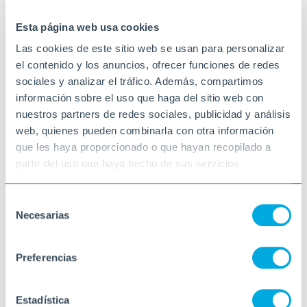
25-07-2025
PINELL DE BRAI
Esta página web usa cookies
Las cookies de este sitio web se usan para personalizar
el contenido y los anuncios, ofrecer funciones de redes
sociales y analizar el tráfico. Además, compartimos
información sobre el uso que haga del sitio web con
nuestros partners de redes sociales, publicidad y análisis
web, quienes pueden combinarla con otra información
que les haya proporcionado o que hayan recopilado a
partir del uso que haya hecho de sus servicios.
Selección
Necesarias
de
consentimiento
Preferencias
Estadística