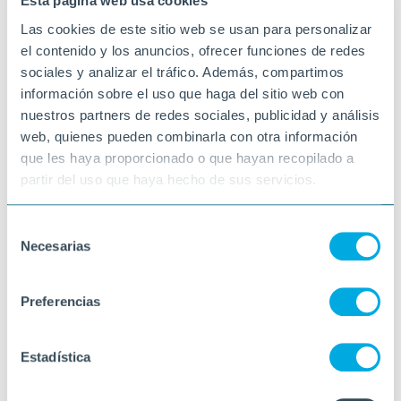
Esta página web usa cookies
Las cookies de este sitio web se usan para personalizar
el contenido y los anuncios, ofrecer funciones de redes
sociales y analizar el tráfico. Además, compartimos
información sobre el uso que haga del sitio web con
nuestros partners de redes sociales, publicidad y análisis
web, quienes pueden combinarla con otra información
que les haya proporcionado o que hayan recopilado a
partir del uso que haya hecho de sus servicios.
Selección
Necesarias
de
consentimiento
Preferencias
Estadística