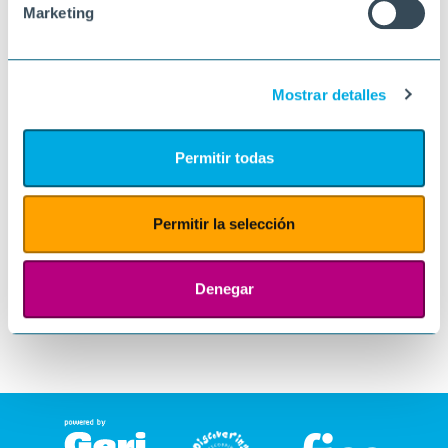
Marketing
Mostrar detalles
Permitir todas
Permitir la selección
Denegar