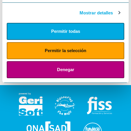
Mostrar detalles
Permitir todas
Permitir la selección
Denegar