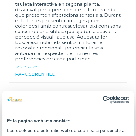
tauleta interactiva en segona planta,
dissenyat per a persones de la tercera edat
que presenten afectacions sensorials. Durant
el taller, es presenten imatges grans,
colorides i amb contrast elevat, així com sons
suaus i reconeixibles, que ajuden a activar la
percepció visual i auditiva. Aquest taller
busca estimular els sentits, millorar la
resposta emocional i potenciar la seva
autonomia, respectant el ritme i les
preferències de cada participant.
16-07-2025
PARC SERENTILL
Esta página web usa cookies
Las cookies de este sitio web se usan para personalizar