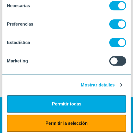
Necesarias
de
consentimiento
Preferencias
Estadística
Marketing
Mostrar detalles
Permitir todas
Permitir la selección