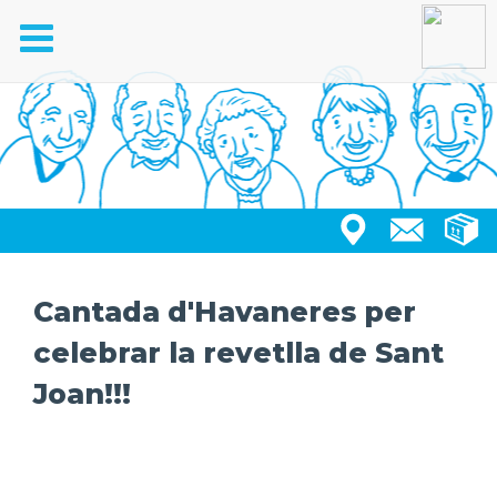
Toggle
navigation
Cantada d'Havaneres per
celebrar la revetlla de Sant
Joan!!!