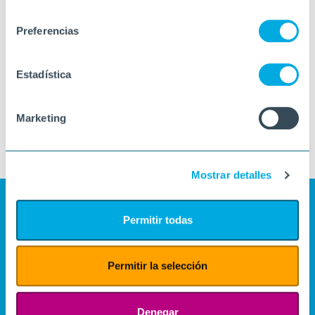
consentimiento
Preferencias
Estadística
Marketing
Mostrar detalles
Permitir todas
Permitir la selección
Denegar