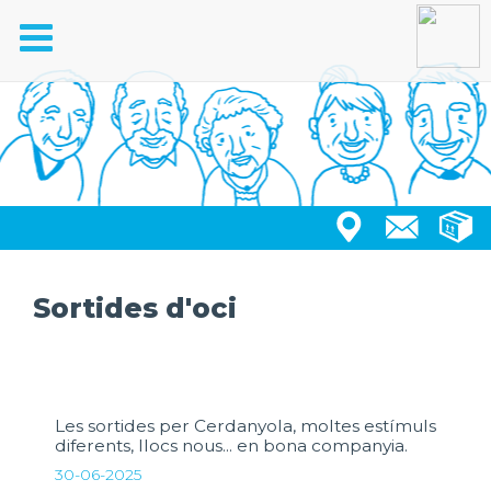
Toggle
navigation
Sortides d'oci
Les sortides per Cerdanyola, moltes estímuls
diferents, llocs nous... en bona companyia.
30-06-2025