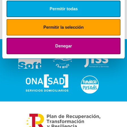
Permitir todas
Permitir la selección
Denegar