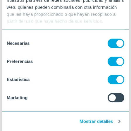
nuestros partners de redes sociales, publicidad y análisis
web, quienes pueden combinarla con otra información
que les haya proporcionado o que hayan recopilado a
partir del uso que haya hecho de sus servicios.
Selección
Necesarias
de
consentimiento
Preferencias
Estadística
Marketing
Mostrar detalles