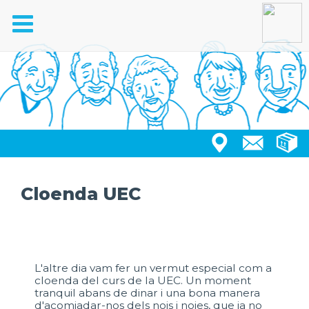
Toggle
navigation
Cloenda UEC
L'altre dia vam fer un vermut especial com a
cloenda del curs de la UEC. Un moment
tranquil abans de dinar i una bona manera
d'acomiadar-nos dels nois i noies, que ja no