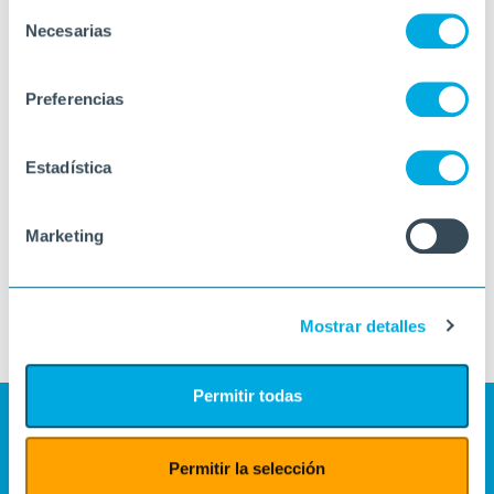
Selección
Necesarias
de
consentimiento
Preferencias
Estadística
Marketing
Mostrar detalles
Permitir todas
Permitir la selección