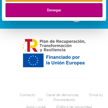
Denegar
Contacto
Canal de denuncias
Envia tu
CV
Proveedores
Aviso Legal
Política de privacidad