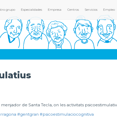
tro grupo
Especialidades
Empresa
Centros
Servicios
Empleo
ulatius
 menjador de Santa Tecla, on les activitats psicoestimulativ
arragona
#gentgran
#psicoestimulaciocognitiva