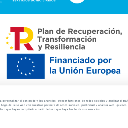
 personalizar el contenido y los anuncios, ofrecer funciones de redes sociales y analizar el trá
haga del sitio web con nuestros partners de redes sociales, publicidad y análisis web, quiene
do o que hayan recopilado a partir del uso que haya hecho de sus servicios.
Contacto
Canal de denuncias
Envia tu CV
Prove
Aviso Legal
Política de privacidad
Política de Cook