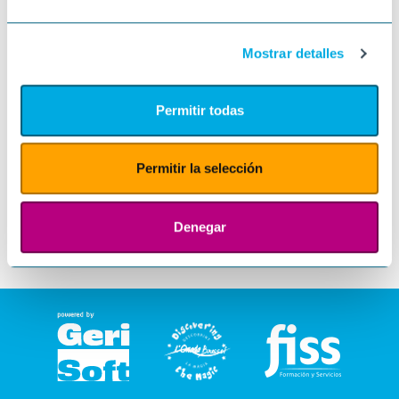
Mostrar detalles
Permitir todas
Permitir la selección
Denegar