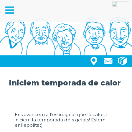
Toggle
navigation
Iniciem temporada de calor
Ens avancem a l'estiu, igual que la calor, i
iniciem la temporada dels gelats! Estem
enllepolits ;)